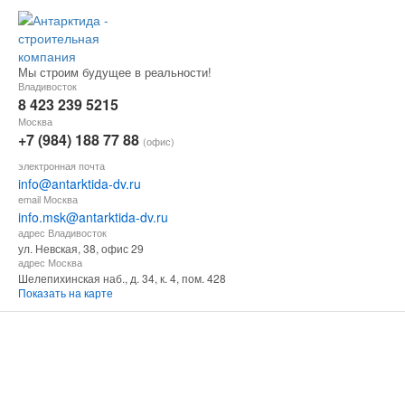
Мы строим будущее в реальности!
Владивосток
8 423 239 5215
Москва
+7 (984) 188 77 88
(офис)
электронная почта
info@antarktida-dv.ru
email Москва
info.msk@antarktida-dv.ru
адрес Владивосток
ул. Невская, 38, офис 29
адрес Москва
Шелепихинская наб., д. 34, к. 4, пом. 428
Показать на карте