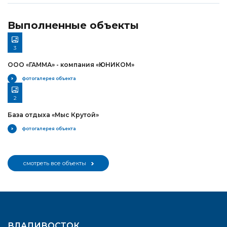
Выполненные объекты
3
ООО «ГАММА» - компания «ЮНИКОМ»
фотогалерея объекта
2
База отдыха «Мыс Крутой»
фотогалерея объекта
смотреть все объекты
ВЛАДИВОСТОК