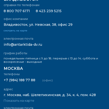
справки по телефонам
8 800 707 6171
8 423 239 5215
офис компании
Владивосток, ул. Невская, 38, офис 29
смотреть на карте
электронная почта
info@antarktida-dv.ru
график работы
понедельник-пятница с 9 до 18; перерыв с 13 до 14; суббота и
воскресенье - выходные
МОСКВА
телефоны
+7 (984) 188 77 88
(офис)
адрес
г. Москва, наб. Шелепихинская, д. 34, к. 4, пом. 428
Показать на карте
электронная почта