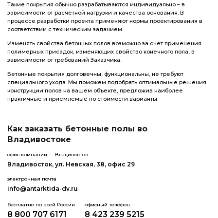
Такие покрытия обычно разрабатываются индивидуально – в
зависимости от расчетной нагрузки и качества основания. В
процессе разработки проекта применяют нормы проектирования в
соответствии с техническим заданием.
Изменять свойства бетонных полов возможно за счет применения
полимерных присадок, изменяющих свойство конечного пола, в
зависимости от требований Заказчика.
Бетонные покрытия долговечны, функциональны, не требуют
специального ухода. Мы поможем подобрать оптимальные решения
конструкции полов на вашем объекте, предложив наиболее
практичные и приемлемые по стоимости варианты.
Как заказать бетонные полы во
Владивостоке
офис компании — Владивосток
Владивосток, ул. Невская, 38, офис 29
электронная почта
info@antarktida-dv.ru
бесплатно по всей России
офисный телефон
8 800 707 6171
8 423 239 5215