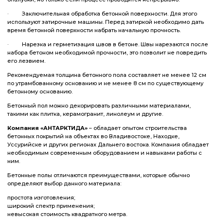
· Заключительная обработка бетонной поверхности. Для этого
используют затирочные машины. Перед затиркой необходимо дать
время бетонной поверхности набрать начальную прочность.
· Нарезка и герметизация швов в бетоне. Швы нарезаются после
набора бетоном необходимой прочности, это позволит не повредить
его лезвием.
Рекомендуемая толщина бетонного пола составляет не менее 12 см
по утрамбованному основанию и не менее 8 см по существующему
бетонному основанию.
Бетонный пол можно декорировать различными материалами,
такими как плитка, керамогранит, линолеум и другие.
Компания «АНТАРКТИДА»
– обладает опытом строительства
бетонных покрытий на объектах во Владивостоке, Находке,
Уссурийске и других регионах Дальнего востока. Компания обладает
необходимым современным оборудованием и навыками работы с
ним.
Бетонные полы отличаются преимуществами, которые обычно
определяют выбор данного материала:
простота изготовления;
широкий спектр применения;
невысокая стоимость квадратного метра.