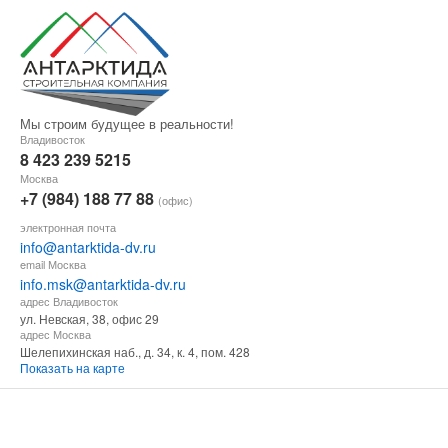
Мы строим будущее в реальности!
Владивосток
8 423 239 5215
Москва
+7 (984) 188 77 88
(офис)
электронная почта
info@antarktida-dv.ru
email Москва
info.msk@antarktida-dv.ru
адрес Владивосток
ул. Невская, 38, офис 29
адрес Москва
Шелепихинская наб., д. 34, к. 4, пом. 428
Показать на карте