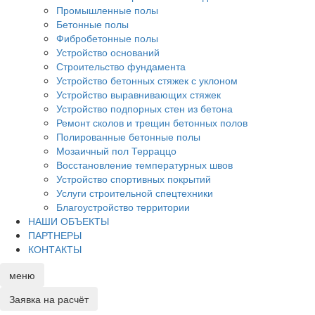
Промышленные полы
Бетонные полы
Фибробетонные полы
Устройство оснований
Строительство фундамента
Устройство бетонных стяжек с уклоном
Устройство выравнивающих стяжек
Устройство подпорных стен из бетона
Ремонт сколов и трещин бетонных полов
Полированные бетонные полы
Мозаичный пол Терраццо
Восстановление температурных швов
Устройство спортивных покрытий
Услуги строительной спецтехники
Благоустройство территории
НАШИ ОБЪЕКТЫ
ПАРТНЕРЫ
КОНТАКТЫ
меню
Заявка
на расчёт