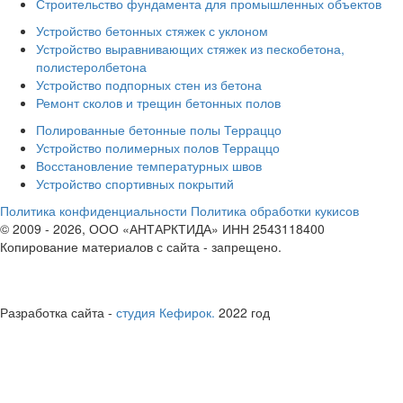
Строительство фундамента для промышленных объектов
Устройство бетонных стяжек с уклоном
Устройство выравнивающих стяжек из пескобетона,
полистеролбетона
Устройство подпорных стен из бетона
Ремонт сколов и трещин бетонных полов
Полированные бетонные полы Терраццо
Устройство полимерных полов Терраццо
Восстановление температурных швов
Устройство спортивных покрытий
Политика конфиденциальности
Политика обработки кукисов
© 2009 - 2026, ООО «АНТАРКТИДА» ИНН 2543118400
Копирование материалов с сайта - запрещено.
юридическая информация
Полные реквизиты юридического лица
Разработка сайта -
студия Кефирок.
2022 год
ВЛАДИВОСТОК
справки по телефонам
8 800 707 6171
8 423 239 5215