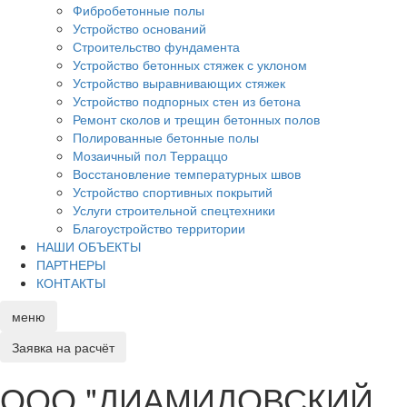
Фибробетонные полы
Устройство оснований
Строительство фундамента
Устройство бетонных стяжек с уклоном
Устройство выравнивающих стяжек
Устройство подпорных стен из бетона
Ремонт сколов и трещин бетонных полов
Полированные бетонные полы
Мозаичный пол Терраццо
Восстановление температурных швов
Устройство спортивных покрытий
Услуги строительной спецтехники
Благоустройство территории
НАШИ ОБЪЕКТЫ
ПАРТНЕРЫ
КОНТАКТЫ
меню
Заявка
на расчёт
ООО "ДИАМИДОВСКИЙ