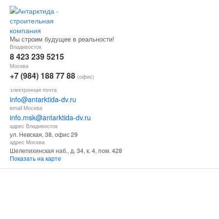
Мы строим будущее в реальности!
Владивосток
8 423 239 5215
Москва
+7 (984) 188 77 88
(офис)
электронная почта
info@antarktida-dv.ru
email Москва
info.msk@antarktida-dv.ru
адрес Владивосток
ул. Невская, 38, офис 29
адрес Москва
Шелепихинская наб., д. 34, к. 4, пом. 428
Показать на карте