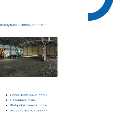
вернуться к списку проектов
Промышленные полы
Бетонные полы
Фибробетонные полы
Устройство оснований