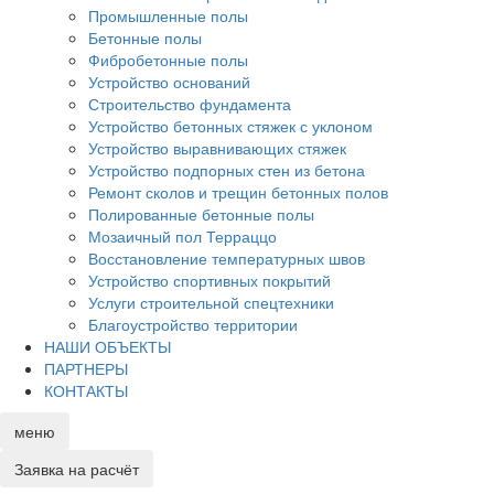
Промышленные полы
Бетонные полы
Фибробетонные полы
Устройство оснований
Строительство фундамента
Устройство бетонных стяжек с уклоном
Устройство выравнивающих стяжек
Устройство подпорных стен из бетона
Ремонт сколов и трещин бетонных полов
Полированные бетонные полы
Мозаичный пол Терраццо
Восстановление температурных швов
Устройство спортивных покрытий
Услуги строительной спецтехники
Благоустройство территории
НАШИ ОБЪЕКТЫ
ПАРТНЕРЫ
КОНТАКТЫ
меню
Заявка
на расчёт