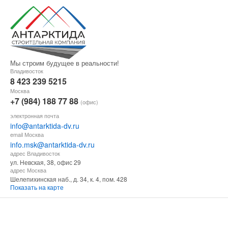
Мы строим будущее в реальности!
Владивосток
8 423 239 5215
Москва
+7 (984) 188 77 88
(офис)
электронная почта
info@antarktida-dv.ru
email Москва
info.msk@antarktida-dv.ru
адрес Владивосток
ул. Невская, 38, офис 29
адрес Москва
Шелепихинская наб., д. 34, к. 4, пом. 428
Показать на карте