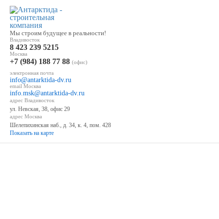
Мы строим будущее в реальности!
Владивосток
8 423 239 5215
Москва
+7 (984) 188 77 88
(офис)
электронная почта
info@antarktida-dv.ru
email Москва
info.msk@antarktida-dv.ru
адрес Владивосток
ул. Невская, 38, офис 29
адрес Москва
Шелепихинская наб., д. 34, к. 4, пом. 428
Показать на карте