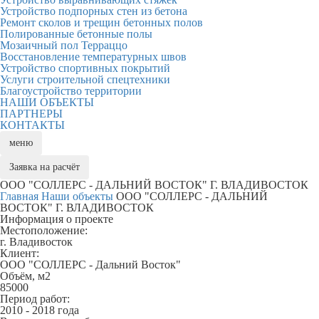
Устройство подпорных стен из бетона
Ремонт сколов и трещин бетонных полов
Полированные бетонные полы
Мозаичный пол Терраццо
Восстановление температурных швов
Устройство спортивных покрытий
Услуги строительной спецтехники
Благоустройство территории
НАШИ ОБЪЕКТЫ
ПАРТНЕРЫ
КОНТАКТЫ
меню
Заявка
на расчёт
ООО "СОЛЛЕРС - ДАЛЬНИЙ ВОСТОК" Г. ВЛАДИВОСТОК
Главная
Наши объекты
ООО "СОЛЛЕРС - ДАЛЬНИЙ
ВОСТОК" Г. ВЛАДИВОСТОК
Информация о проекте
Местоположение:
г. Владивосток
Клиент:
ООО "СОЛЛЕРС - Дальний Восток"
Объём, м2
85000
Период работ:
2010 - 2018 года