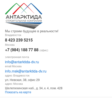
Мы строим будущее в реальности!
Владивосток
8 423 239 5215
Москва
+7 (984) 188 77 88
(офис)
электронная почта
info@antarktida-dv.ru
email Москва
info.msk@antarktida-dv.ru
адрес Владивосток
ул. Невская, 38, офис 29
адрес Москва
Шелепихинская наб., д. 34, к. 4, пом. 428
Показать на карте