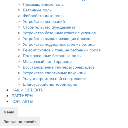
Промышленные полы
Бетонные полы
Фибробетонные полы
Устройство оснований
Строительство фундамента
Устройство бетонных стяжек с уклоном
Устройство выравнивающих стяжек
Устройство подпорных стен из бетона
Ремонт сколов и трещин бетонных полов
Полированные бетонные полы
Мозаичный пол Терраццо
Восстановление температурных швов
Устройство спортивных покрытий
Услуги строительной спецтехники
Благоустройство территории
НАШИ ОБЪЕКТЫ
ПАРТНЕРЫ
КОНТАКТЫ
меню
Заявка
на расчёт