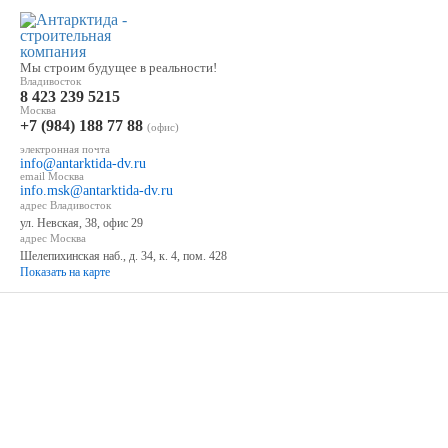
Мы строим будущее в реальности!
Владивосток
8 423 239 5215
Москва
+7 (984) 188 77 88
(офис)
электронная почта
info@antarktida-dv.ru
email Москва
info.msk@antarktida-dv.ru
адрес Владивосток
ул. Невская, 38, офис 29
адрес Москва
Шелепихинская наб., д. 34, к. 4, пом. 428
Показать на карте