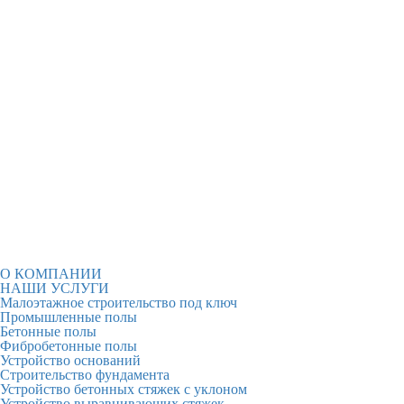
О КОМПАНИИ
НАШИ УСЛУГИ
Малоэтажное строительство под ключ
Промышленные полы
Бетонные полы
Фибробетонные полы
Устройство оснований
Строительство фундамента
Устройство бетонных стяжек с уклоном
Устройство выравнивающих стяжек