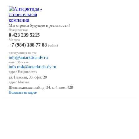
Мы строим будущее в реальности!
Владивосток
8 423 239 5215
Москва
+7 (984) 188 77 88
(офис)
электронная почта
info@antarktida-dv.ru
email Москва
info.msk@antarktida-dv.ru
адрес Владивосток
ул. Невская, 38, офис 29
адрес Москва
Шелепихинская наб., д. 34, к. 4, пом. 428
Показать на карте