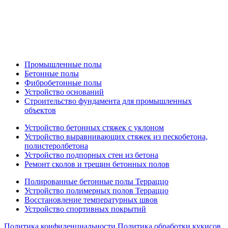
Промышленные полы
Бетонные полы
Фибробетонные полы
Устройство оснований
Строительство фундамента для промышленных
объектов
Устройство бетонных стяжек с уклоном
Устройство выравнивающих стяжек из пескобетона,
полистеролбетона
Устройство подпорных стен из бетона
Ремонт сколов и трещин бетонных полов
Полированные бетонные полы Терраццо
Устройство полимерных полов Терраццо
Восстановление температурных швов
Устройство спортивных покрытий
Политика конфиденциальности
Политика обработки кукисов